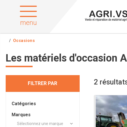
menu
Occasions
Les matériels d'occasion A
2
résultat
FILTRER PAR
Catégories
Marques