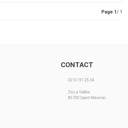
Page
1
/ 1
CONTACT
02 51 91 25 34
Za La Vallée
85700 Saint-Mesmin