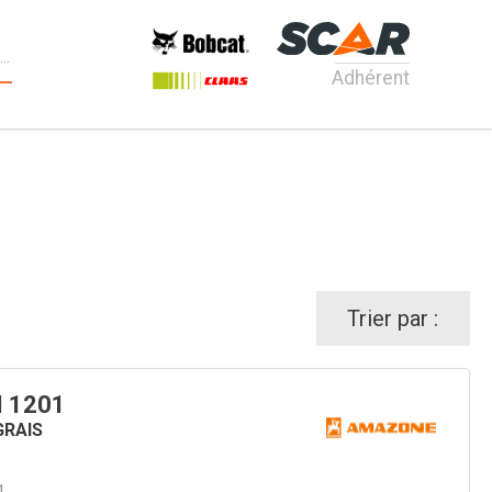
Adhérent
Trier par :
 1201
GRAIS
1