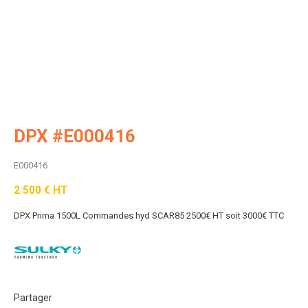
DPX #E000416
E000416
2 500
€
HT
DPX Prima 1500L
Commandes hyd
SCAR85
2500€ HT soit 3000€ TTC
Partager