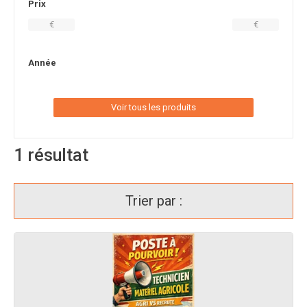
Prix
€
€
Année
Voir tous les produits
1
résultat
Trier par :