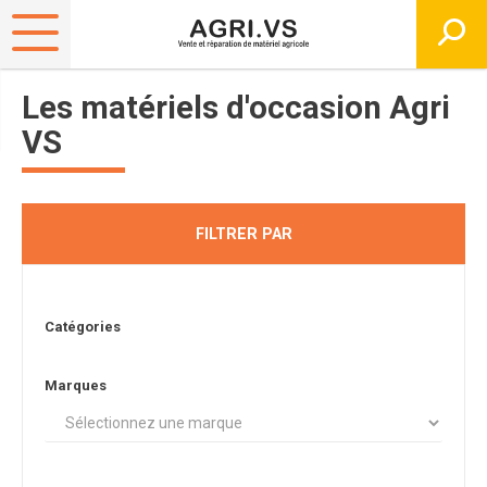
Les matériels d'occasion Agri
VS
FILTRER PAR
Catégories
Marques