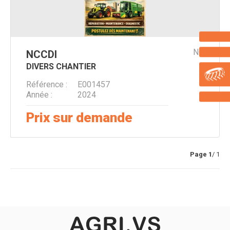
NC
NC
CDI
DIVERS CHANTIER
Référence
E001457
Année
2024
Prix sur demande
Page
1
/ 1