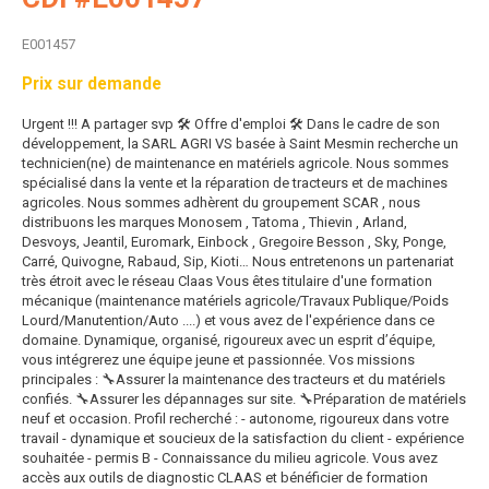
E001457
Prix sur demande
Urgent !!! A partager svp
🛠 Offre d'emploi 🛠
Dans le cadre de son
développement, la SARL AGRI VS basée à Saint Mesmin recherche un
technicien(ne) de maintenance en matériels agricole.
Nous sommes
spécialisé dans la vente et la réparation de tracteurs et de machines
agricoles. Nous sommes adhèrent du groupement SCAR , nous
distribuons les marques Monosem , Tatoma , Thievin , Arland,
Desvoys, Jeantil, Euromark, Einbock , Gregoire Besson , Sky, Ponge,
Carré, Quivogne, Rabaud, Sip, Kioti…
Nous entretenons un partenariat
très étroit avec le réseau Claas
Vous êtes titulaire d'une formation
mécanique (maintenance matériels agricole/Travaux Publique/Poids
Lourd/Manutention/Auto ....) et vous avez de l'expérience dans ce
domaine.
Dynamique, organisé, rigoureux avec un esprit d’équipe,
vous intégrerez une équipe jeune et passionnée.
Vos missions
principales :
🔧Assurer la maintenance des tracteurs et du matériels
confiés.
🔧Assurer les dépannages sur site.
🔧Préparation de matériels
neuf et occasion.
Profil recherché :
- autonome, rigoureux dans votre
travail
- dynamique et soucieux de la satisfaction du client
- expérience
souhaitée
- permis B
- Connaissance du milieu agricole.
Vous avez
accès aux outils de diagnostic
CLAAS et bénéficier de formation