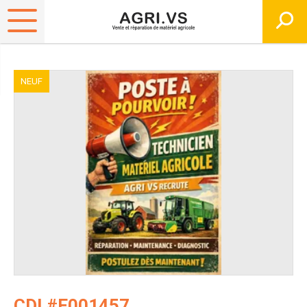
NEUF
CDI #E001457