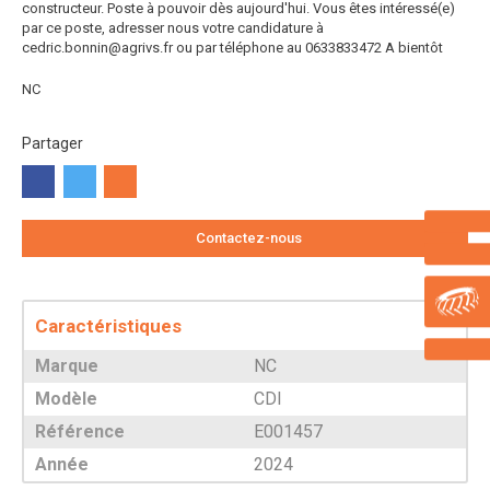
constructeur.
Poste à pouvoir dès aujourd'hui.
Vous êtes intéressé(e)
par ce poste, adresser nous votre candidature à
cedric.bonnin@agrivs.fr ou par téléphone au 0633833472
A bientôt
NC
Partager
Contactez-nous
Caractéristiques
Marque
NC
Modèle
CDI
Référence
E001457
Année
2024