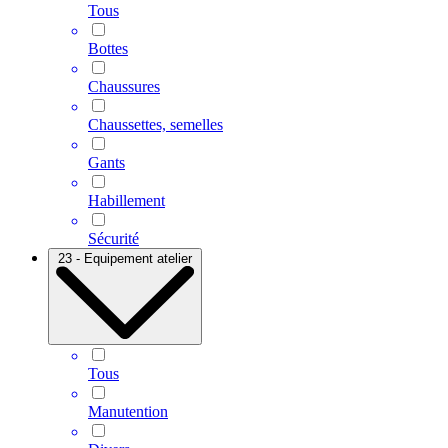
Tous
Bottes
Chaussures
Chaussettes, semelles
Gants
Habillement
Sécurité
23 - Equipement atelier
Tous
Manutention