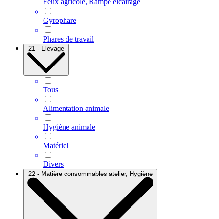
Feux agricole, Rampe élcairage
Gyrophare
Phares de travail
21 - Elevage
Tous
Alimentation animale
Hygiène animale
Matériel
Divers
22 - Matière consommables atelier, Hygiène