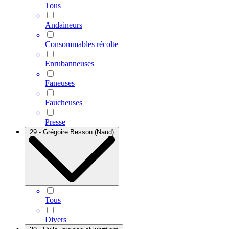
Tous
Andaineurs
Consommables récolte
Enrubanneuses
Faneuses
Faucheuses
Presse
29 - Grégoire Besson (Naud)
Tous
Divers