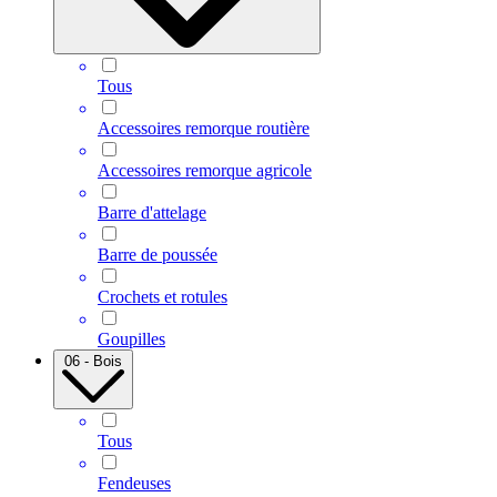
Tous
Accessoires remorque routière
Accessoires remorque agricole
Barre d'attelage
Barre de poussée
Crochets et rotules
Goupilles
06 - Bois
Tous
Fendeuses