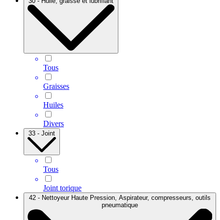
30 - Huile, graisse et lubrifiant
Tous
Graisses
Huiles
Divers
33 - Joint
Tous
Joint torique
42 - Nettoyeur Haute Pression, Aspirateur, compresseurs, outils
pneumatique