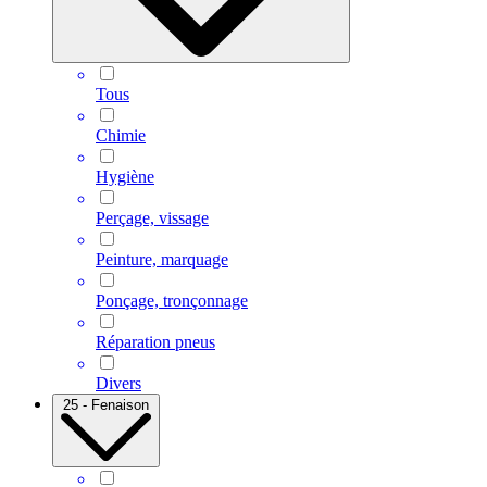
Tous
Chimie
Hygiène
Perçage, vissage
Peinture, marquage
Ponçage, tronçonnage
Réparation pneus
Divers
25 - Fenaison