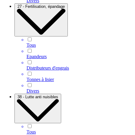
Divers
27 - Fertilisation, épandage
Tous
Epandeurs
Distributeurs d'engrais
Tonnes à lisier
Divers
38 - Lutte anti nuisibles
Tous