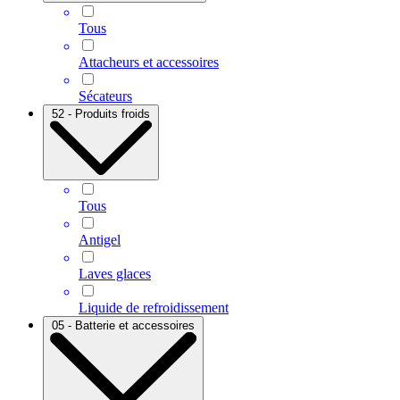
Tous
Attacheurs et accessoires
Sécateurs
52 - Produits froids
Tous
Antigel
Laves glaces
Liquide de refroidissement
05 - Batterie et accessoires