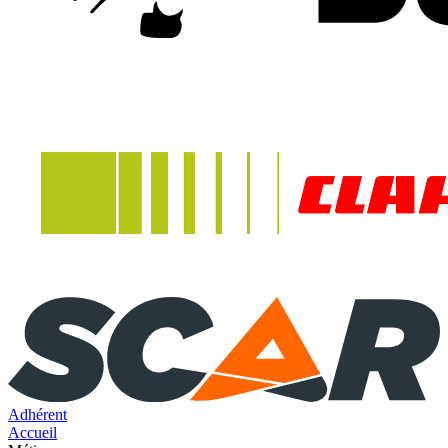
Adhérent
Accueil