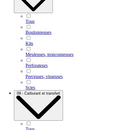
Tous
Boulonneuses
Kits
Meuleuses, tronçonneuses
Perforateurs
Perçeuses, visseuses
Scies
09 - Carburant et transfert
Tous