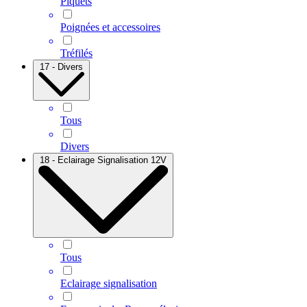
Piquets
Poignées et accessoires
Tréfilés
17 - Divers
Tous
Divers
18 - Eclairage Signalisation 12V
Tous
Eclairage signalisation