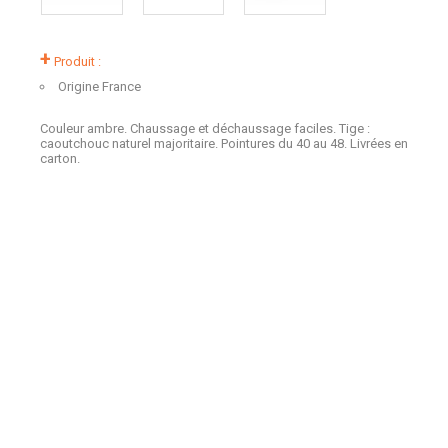
+
Produit :
Origine France
Couleur ambre. Chaussage et déchaussage faciles. Tige :
caoutchouc naturel majoritaire. Pointures du 40 au 48. Livrées en
carton.