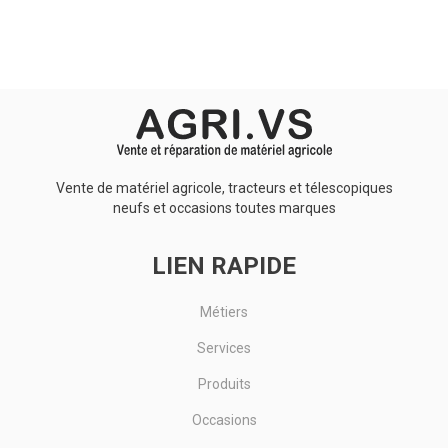
Tailles du 26 au 30.
Voir le produit
Vente de matériel agricole, tracteurs et télescopiques
neufs et occasions toutes marques
LIEN RAPIDE
Métiers
Services
Produits
Occasions