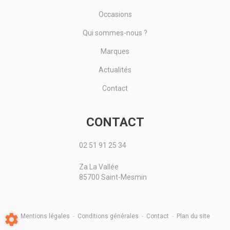
Occasions
Qui sommes-nous ?
Marques
Actualités
Contact
CONTACT
02 51 91 25 34
Za La Vallée
85700 Saint-Mesmin
Mentions légales
-
Conditions générales
-
Contact
-
Plan du site