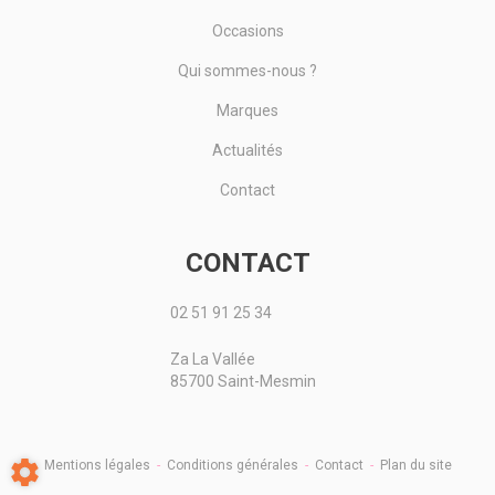
Occasions
Qui sommes-nous ?
Marques
Actualités
Contact
CONTACT
02 51 91 25 34
Za La Vallée
85700 Saint-Mesmin
Mentions légales
-
Conditions générales
-
Contact
-
Plan du site