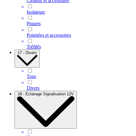
Cloueur et accessoires
Isolateurs
Piquets
Poignées et accessoires
Tréfilés
17 - Divers
Tous
Divers
18 - Eclairage Signalisation 12V