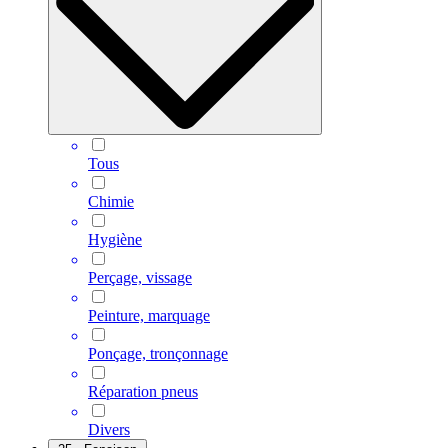
Tous
Chimie
Hygiène
Perçage, vissage
Peinture, marquage
Ponçage, tronçonnage
Réparation pneus
Divers