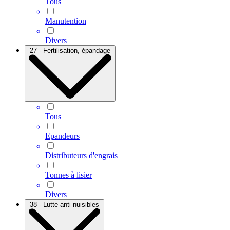
Tous
Manutention
Divers
27 - Fertilisation, épandage
Tous
Epandeurs
Distributeurs d'engrais
Tonnes à lisier
Divers
38 - Lutte anti nuisibles