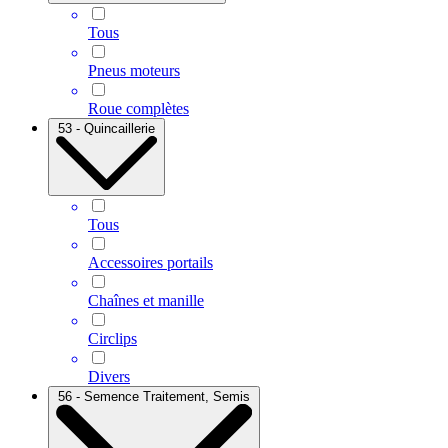
Tous
Pneus moteurs
Roue complètes
53 - Quincaillerie
Tous
Accessoires portails
Chaînes et manille
Circlips
Divers
56 - Semence Traitement, Semis