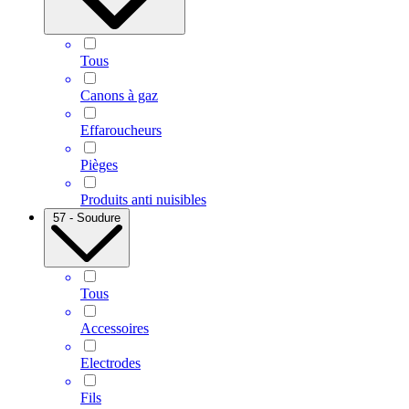
Tous
Canons à gaz
Effaroucheurs
Pièges
Produits anti nuisibles
57 - Soudure
Tous
Accessoires
Electrodes
Fils