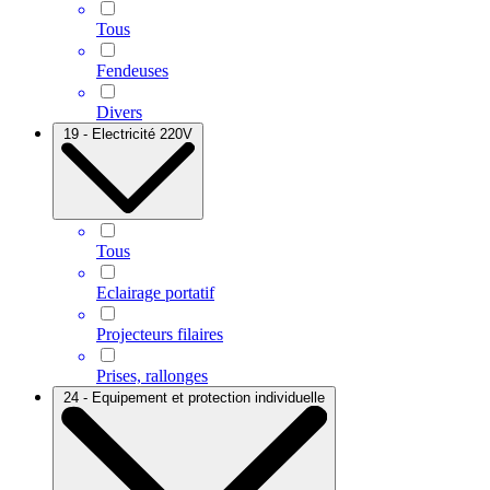
Tous
Fendeuses
Divers
19 - Electricité 220V
Tous
Eclairage portatif
Projecteurs filaires
Prises, rallonges
24 - Equipement et protection individuelle