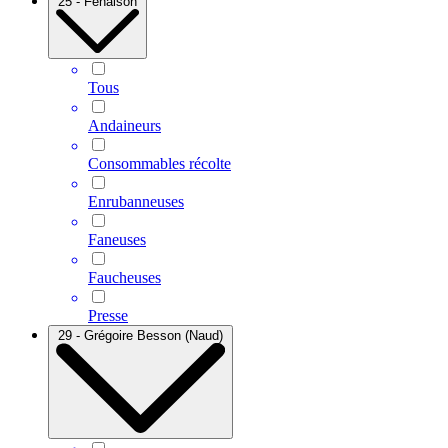
25 - Fenaison
Tous
Andaineurs
Consommables récolte
Enrubanneuses
Faneuses
Faucheuses
Presse
29 - Grégoire Besson (Naud)