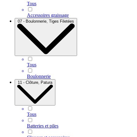
Tous
Accessoires graissage
07 - Boulonnerie, Tiges Filetées
Tous
Boulonnerie
11 - Clôture, Patura
Tous
Batteries et piles