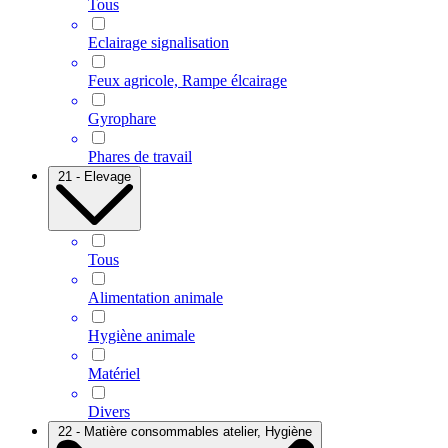
Tous
Eclairage signalisation
Feux agricole, Rampe élcairage
Gyrophare
Phares de travail
21 - Elevage
Tous
Alimentation animale
Hygiène animale
Matériel
Divers
22 - Matière consommables atelier, Hygiène