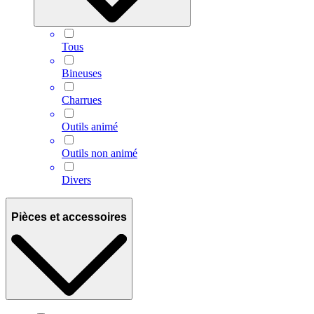
Tous
Bineuses
Charrues
Outils animé
Outils non animé
Divers
Pièces et accessoires