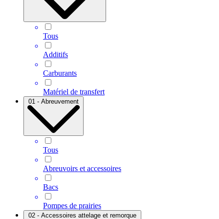
Tous
Additifs
Carburants
Matériel de transfert
01 - Abreuvement
Tous
Abreuvoirs et accessoires
Bacs
Pompes de prairies
02 - Accessoires attelage et remorque