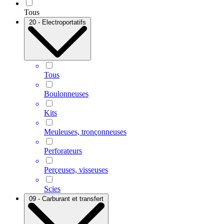
Tous
20 - Electroportatifs
Tous
Boulonneuses
Kits
Meuleuses, tronçonneuses
Perforateurs
Perçeuses, visseuses
Scies
09 - Carburant et transfert