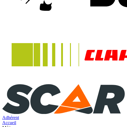
Adhérent
Accueil