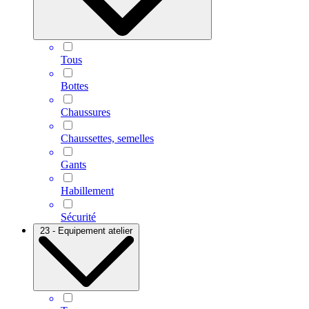
Tous
Bottes
Chaussures
Chaussettes, semelles
Gants
Habillement
Sécurité
23 - Equipement atelier