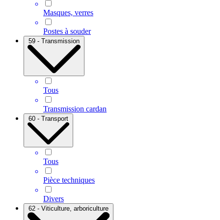
Masques, verres
Postes à souder
59 - Transmission
Tous
Transmission cardan
60 - Transport
Tous
Pièce techniques
Divers
62 - Viticulture, arboriculture