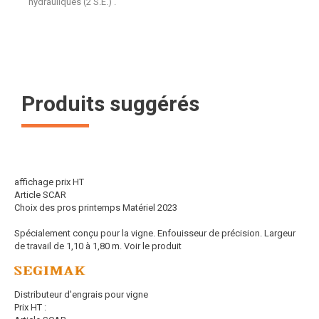
hydrauliques (2 S.E.) .
Produits suggérés
affichage prix HT
Article SCAR
Choix des pros printemps Matériel 2023
Spécialement conçu pour la vigne. Enfouisseur de précision. Largeur
de travail de 1,10 à 1,80 m.
Voir le produit
Distributeur d'engrais pour vigne
Prix HT :