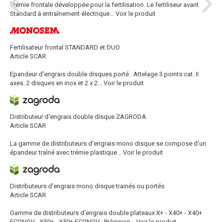
Trémie frontale développée pour la fertilisation. Le fertiliseur avant
Standard à entraînement électrique...
Voir le produit
Fertilisateur frontal STANDARD et DUO
Article SCAR
Epandeur d'engrais double disques porté : Attelage 3 points cat. II
axes. 2 disques en inox et 2 x 2...
Voir le produit
Distributeur d'engrais double disque ZAGRODA
Article SCAR
La gamme de distributeurs d'engrais mono disque se compose d'un
épandeur traîné avec trémie plastique...
Voir le produit
Distributeurs d'engrais mono disque trainés ou portés
Article SCAR
Gamme de distributeurs d'engrais double plateaux X+ - X40+ - X40+
ECONOV - X50+ - X50+ ECONOV : Précision...
Voir le produit