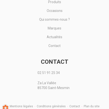
Produits
Occasions
Qui sommes-nous ?
Marques
Actualités
Contact
CONTACT
02 51 91 25 34
Za La Vallée
85700 Saint-Mesmin
Mentions légales
-
Conditions générales
-
Contact
-
Plan du site