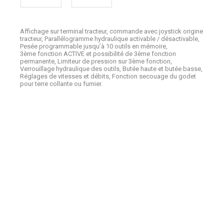
Affichage sur terminal tracteur, commande avec joystick origine
tracteur, Parallélogramme hydraulique activable / désactivable,
Pesée programmable jusqu’à 10 outils en mémoire,
3ème fonction ACTIVE et possibilité de 3ème fonction
permanente, Limiteur de pression sur 3ème fonction,
Verrouillage hydraulique des outils, Butée haute et butée basse,
Réglages de vitesses et débits, Fonction secouage du godet
pour terre collante ou fumier.