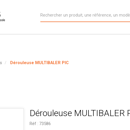
rs
Dérouleuse MULTIBALER PIC
Dérouleuse MULTIBALER 
Réf :
73586