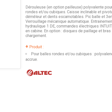
Dérouleuse (en option pailleuse) polyvalente pour
rondes et/ou cubiques. Caisse inclinable et pivot
démêleur et dents escamotables. Pic balle et 3em
Verrouillage mécanique automatique. Entrainemen
hydraulique 1 DE, commandes électriques INTUI
en cabine. En option : disques de paillage et bras
chargement.
+
Produit :
Pour balles rondes et/ou cubiques : polyvalen
accrue.