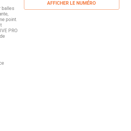
AFFICHER LE NUMÉRO
 balles
ante,
e point.
t
TIVE PRO
 de
ce