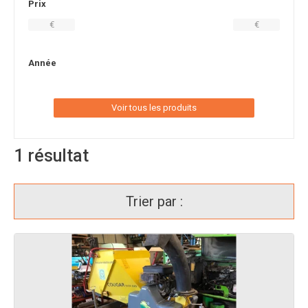
Prix
€
€
Année
Voir tous les produits
1
résultat
Trier par :