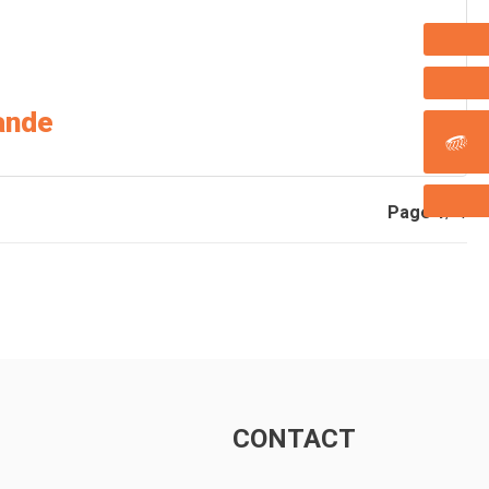
ande
Page
1
/ 1
CONTACT