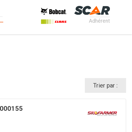
Adhérent
Trier par :
000155