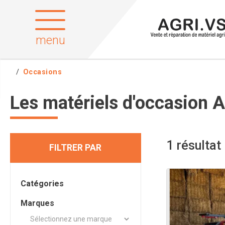
menu
Occasions
Les matériels d'occasion A
1
résultat
FILTRER PAR
Catégories
Marques