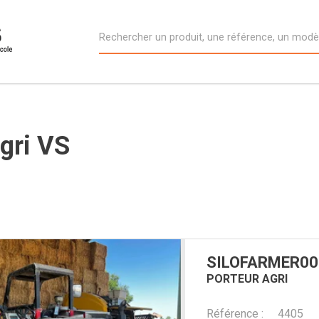
gri VS
SILOFARMER
00
PORTEUR AGRI
Référence
4405