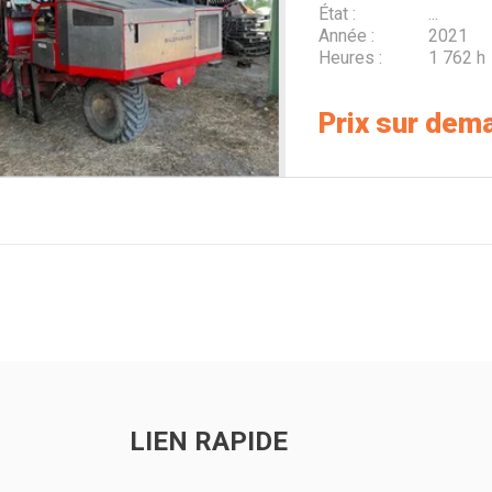
État
...
Année
2021
Heures
1 762 h
Prix sur dem
LIEN RAPIDE