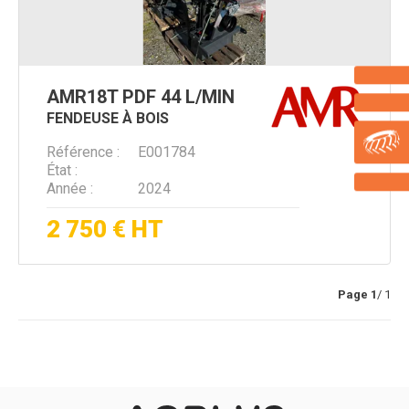
AMR
18T PDF 44 L/MIN
FENDEUSE À BOIS
Référence
E001784
État
Année
2024
2 750
€
HT
Page
1
/ 1