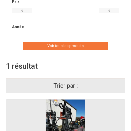
Prix
€
€
Année
Voir tous les produits
1
résultat
Trier par :