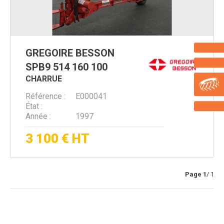
GREGOIRE BESSON
SPB9 514 160 100
CHARRUE
Référence
E000041
État
Année
1997
3 100
€
HT
Page
1
/ 1