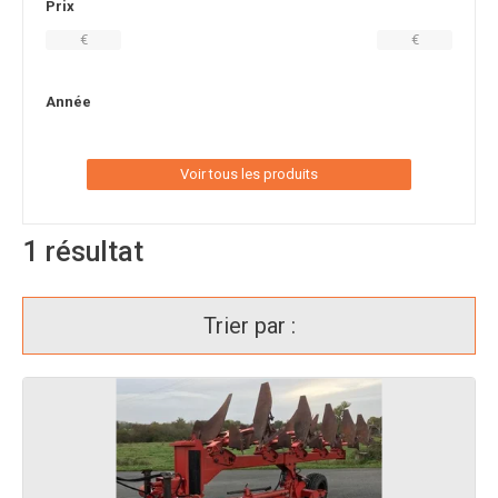
Prix
€
€
Année
Voir tous les produits
1
résultat
Trier par :