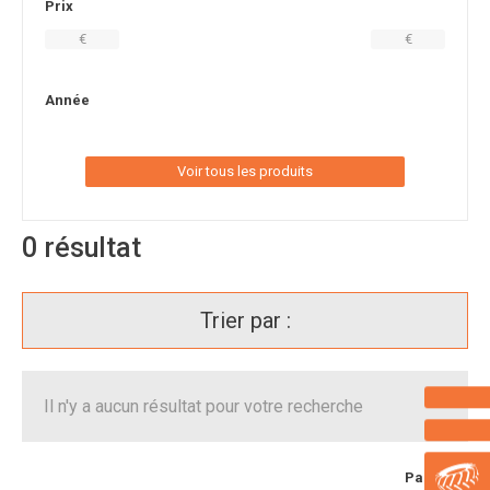
Prix
€
€
Année
Voir tous les produits
0
résultat
Trier par :
Il n'y a aucun résultat pour votre recherche
Page
1
/ 1