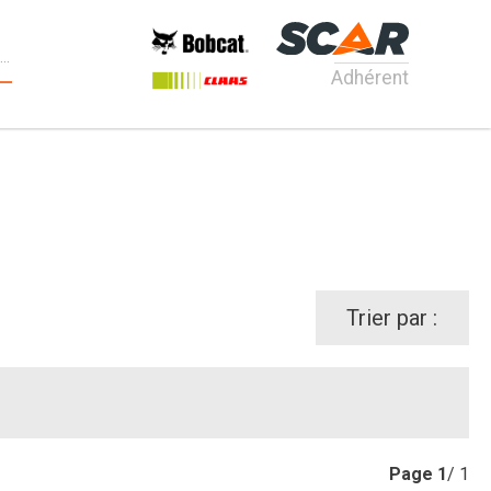
Adhérent
Trier par :
Page
1
/ 1