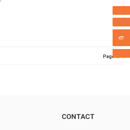
Page
1
/ 1
CONTACT