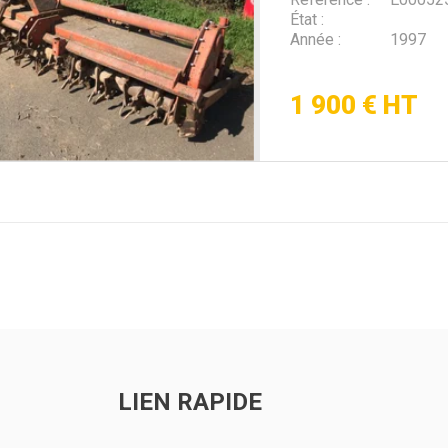
État
Année
1997
1 900
€
HT
LIEN RAPIDE