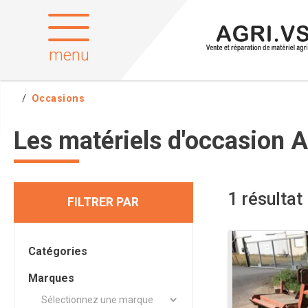
menu
Occasions
Les matériels d'occasion A
1
résultat
FILTRER PAR
Catégories
Marques