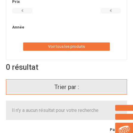
Prix
€
€
Année
Voir tous les produits
0
résultat
Trier par :
Il n'y a aucun résultat pour votre recherche
Page
1
/ 1