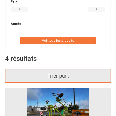
Prix
€
€
Année
Voir tous les produits
4
résultats
Trier par :