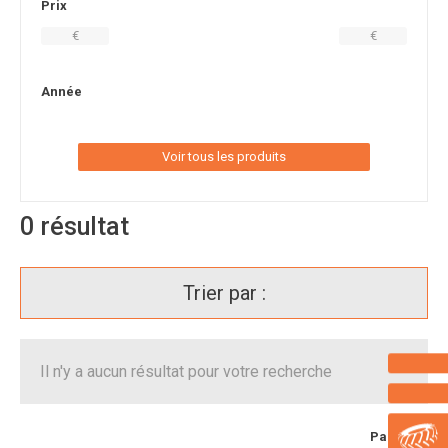
Prix
€
€
Année
Voir tous les produits
0
résultat
Trier par :
Il n'y a aucun résultat pour votre recherche
Page
1
/ 1