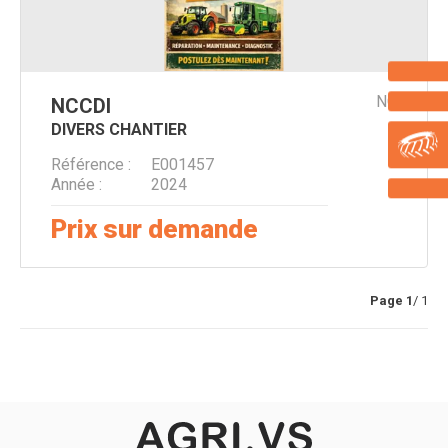
NC
NC
CDI
DIVERS CHANTIER
Référence
E001457
Année
2024
Prix sur demande
Page
1
/ 1