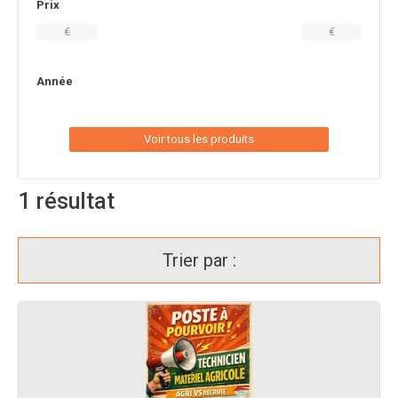
Prix
€
€
Année
Voir tous les produits
1
résultat
Trier par :