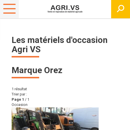
Les matériels d'occasion
Agri VS
Marque Orez
1
résultat
Trier par :
Page
1
/ 1
Occasion