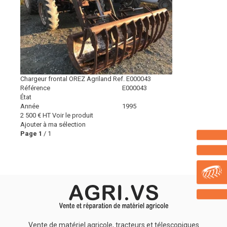
Chargeur frontal
OREZ
Agriland
Ref.
E000043
Référence
E000043
État
Année
1995
2 500
€
HT
Voir le produit
Ajouter à ma sélection
Page
1
/ 1
Vente de matériel agricole, tracteurs et télescopiques