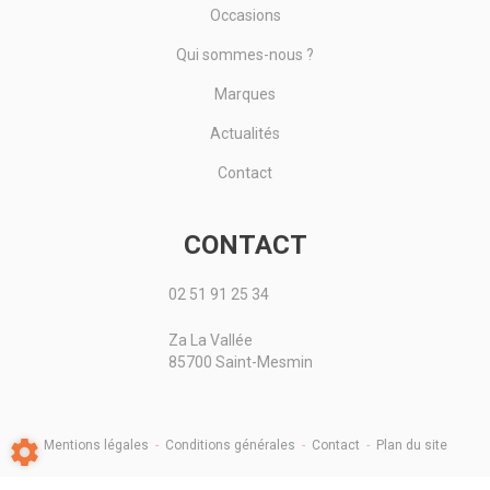
Occasions
Qui sommes-nous ?
Marques
Actualités
Contact
CONTACT
02 51 91 25 34
Za La Vallée
85700 Saint-Mesmin
Mentions légales
-
Conditions générales
-
Contact
-
Plan du site