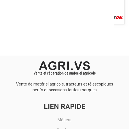
Nettoyant pour tableau de bord. Aspect : fluide transparent.
Nettoie, lustre et protège. Redonne aux surfaces traitées leur...
Voir le produit
Vente de matériel agricole, tracteurs et télescopiques
neufs et occasions toutes marques
LIEN RAPIDE
Métiers