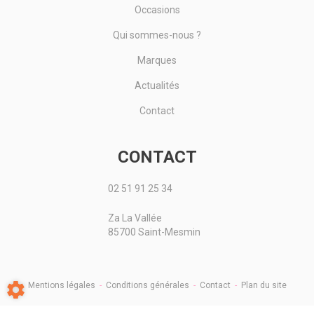
Occasions
Qui sommes-nous ?
Marques
Actualités
Contact
CONTACT
02 51 91 25 34
Za La Vallée
85700 Saint-Mesmin
Mentions légales
-
Conditions générales
-
Contact
-
Plan du site