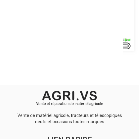
Voir le produit
Le broyeur mixte polyvalent montage enjambeur HERBALEX est
équipé de marteaux pour tonte herbe et le broyage de serments....
Voir le produit
Vente de matériel agricole, tracteurs et télescopiques
neufs et occasions toutes marques