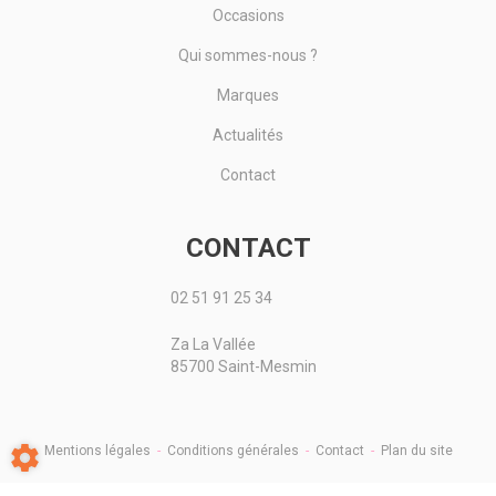
Occasions
Qui sommes-nous ?
Marques
Actualités
Contact
CONTACT
02 51 91 25 34
Za La Vallée
85700 Saint-Mesmin
Mentions légales
-
Conditions générales
-
Contact
-
Plan du site