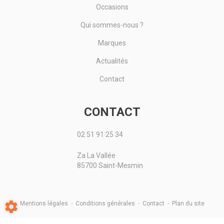
Occasions
Qui sommes-nous ?
Marques
Actualités
Contact
CONTACT
02 51 91 25 34
Za La Vallée
85700 Saint-Mesmin
Mentions légales
-
Conditions générales
-
Contact
-
Plan du site