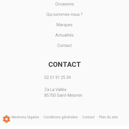
Occasions
Qui sommes-nous ?
Marques
Actualités
Contact
CONTACT
02 51 91 25 34
Za La Vallée
85700 Saint-Mesmin
Mentions légales
-
Conditions générales
-
Contact
-
Plan du site