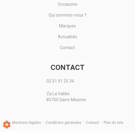
Occasions
Qui sommes-nous ?
Marques
Actualités
Contact
CONTACT
02 51 91 25 34
Za La Vallée
85700 Saint-Mesmin
Mentions légales
-
Conditions générales
-
Contact
-
Plan du site