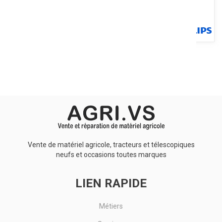
Écran LCD. Supports de lecture : USB, MP3, carte SD/SDHC.
Récepteur Bluetooth intégré pour une transmission directe
d'appels...
Voir le produit
Vente de matériel agricole, tracteurs et télescopiques
neufs et occasions toutes marques
LIEN RAPIDE
Métiers