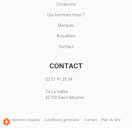
Occasions
Qui sommes-nous ?
Marques
Actualités
Contact
CONTACT
02 51 91 25 34
Za La Vallée
85700 Saint-Mesmin
Mentions légales
-
Conditions générales
-
Contact
-
Plan du site