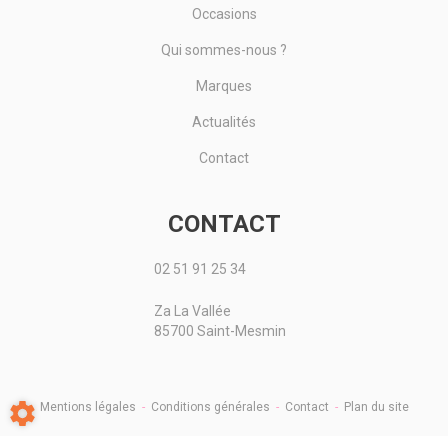
Occasions
Qui sommes-nous ?
Marques
Actualités
Contact
CONTACT
02 51 91 25 34
Za La Vallée
85700 Saint-Mesmin
Mentions légales
-
Conditions générales
-
Contact
-
Plan du site