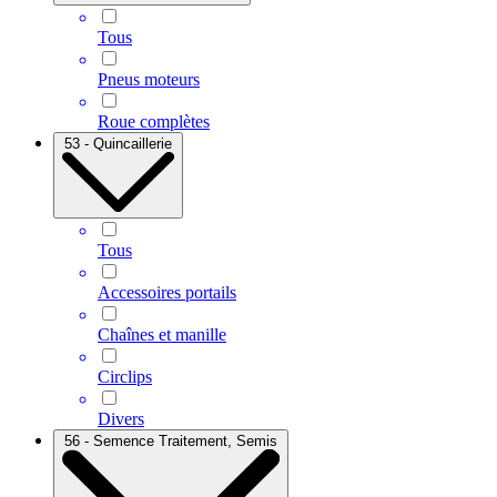
Tous
Pneus moteurs
Roue complètes
53 - Quincaillerie
Tous
Accessoires portails
Chaînes et manille
Circlips
Divers
56 - Semence Traitement, Semis