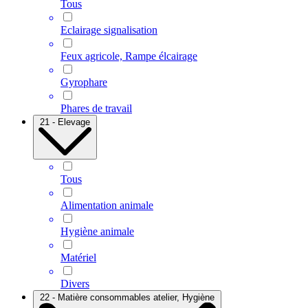
Tous
Eclairage signalisation
Feux agricole, Rampe élcairage
Gyrophare
Phares de travail
21 - Elevage
Tous
Alimentation animale
Hygiène animale
Matériel
Divers
22 - Matière consommables atelier, Hygiène