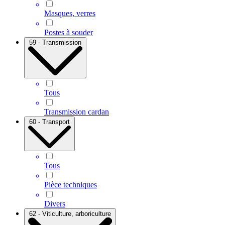
Masques, verres
Postes à souder
59 - Transmission
Tous
Transmission cardan
60 - Transport
Tous
Pièce techniques
Divers
62 - Viticulture, arboriculture