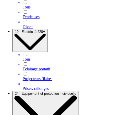
Tous
Fendeuses
Divers
19 - Electricité 220V
Tous
Eclairage portatif
Projecteurs filaires
Prises, rallonges
24 - Equipement et protection individuelle