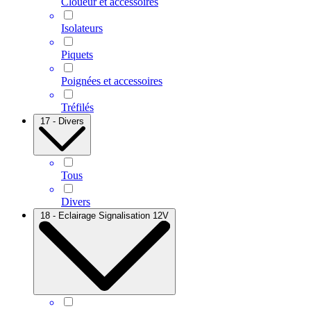
Cloueur et accessoires
Isolateurs
Piquets
Poignées et accessoires
Tréfilés
17 - Divers
Tous
Divers
18 - Eclairage Signalisation 12V