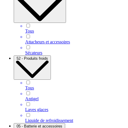
Tous
Attacheurs et accessoires
Sécateurs
52 - Produits froids
Tous
Antigel
Laves glaces
Liquide de refroidissement
05 - Batterie et accessoires