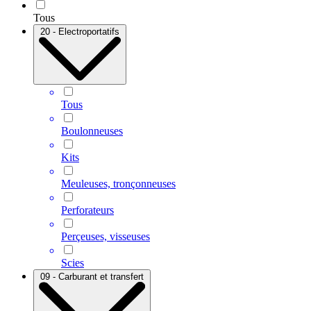
Tous
20 - Electroportatifs
Tous
Boulonneuses
Kits
Meuleuses, tronçonneuses
Perforateurs
Perçeuses, visseuses
Scies
09 - Carburant et transfert