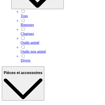
Tous
Bineuses
Charrues
Outils animé
Outils non animé
Divers
Pièces et accessoires