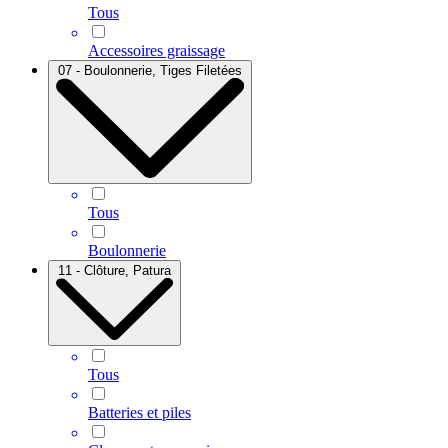
Tous
Accessoires graissage
07 - Boulonnerie, Tiges Filetées
Tous
Boulonnerie
11 - Clôture, Patura
Tous
Batteries et piles