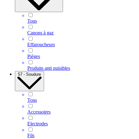
Tous
Canons à gaz
Effaroucheurs
Pièges
Produits anti nuisibles
57 - Soudure
Tous
Accessoires
Electrodes
Fils