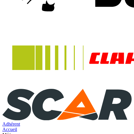
Adhérent
Accueil