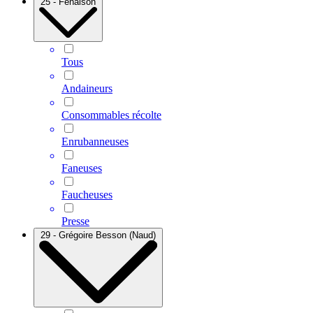
25 - Fenaison
Tous
Andaineurs
Consommables récolte
Enrubanneuses
Faneuses
Faucheuses
Presse
29 - Grégoire Besson (Naud)