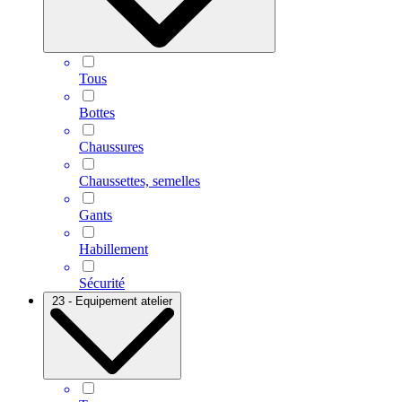
Tous
Bottes
Chaussures
Chaussettes, semelles
Gants
Habillement
Sécurité
23 - Equipement atelier