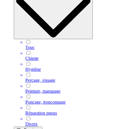
Tous
Chimie
Hygiène
Perçage, vissage
Peinture, marquage
Ponçage, tronçonnage
Réparation pneus
Divers