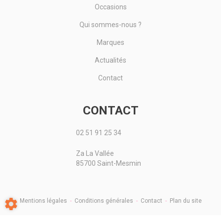
Occasions
Qui sommes-nous ?
Marques
Actualités
Contact
CONTACT
02 51 91 25 34
Za La Vallée
85700 Saint-Mesmin
Mentions légales
-
Conditions générales
-
Contact
-
Plan du site