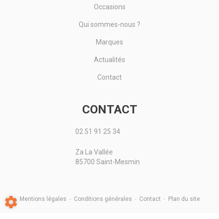
Occasions
Qui sommes-nous ?
Marques
Actualités
Contact
CONTACT
02 51 91 25 34
Za La Vallée
85700 Saint-Mesmin
Mentions légales
-
Conditions générales
-
Contact
-
Plan du site