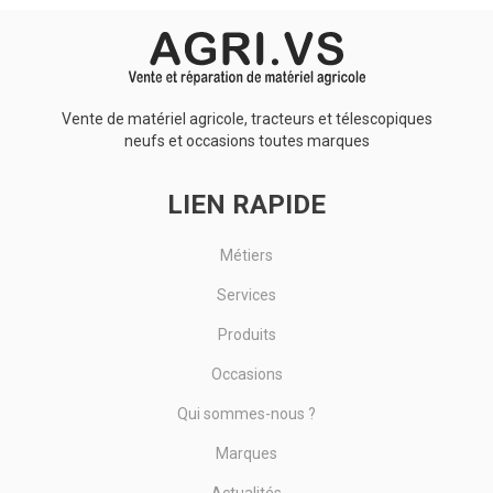
Voir le produit
Vente de matériel agricole, tracteurs et télescopiques
neufs et occasions toutes marques
LIEN RAPIDE
Métiers
Services
Produits
Occasions
Qui sommes-nous ?
Marques