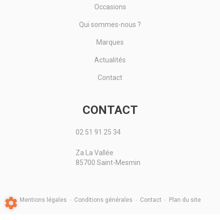
Occasions
Qui sommes-nous ?
Marques
Actualités
Contact
CONTACT
02 51 91 25 34
Za La Vallée
85700 Saint-Mesmin
Mentions légales
-
Conditions générales
-
Contact
-
Plan du site