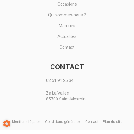
Occasions
Qui sommes-nous ?
Marques
Actualités
Contact
CONTACT
02 51 91 25 34
Za La Vallée
85700 Saint-Mesmin
Mentions légales
-
Conditions générales
-
Contact
-
Plan du site