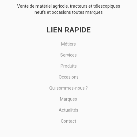
Vente de matériel agricole, tracteurs et télescopiques
neufs et occasions toutes marques
LIEN RAPIDE
Métiers
Services
Produits
Occasions
Qui sommes-nous ?
Marques
Actualités
Contact