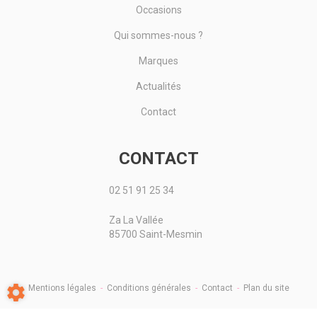
Occasions
Qui sommes-nous ?
Marques
Actualités
Contact
CONTACT
02 51 91 25 34
Za La Vallée
85700 Saint-Mesmin
Mentions légales
-
Conditions générales
-
Contact
-
Plan du site