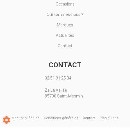
Occasions
Qui sommes-nous ?
Marques
Actualités
Contact
CONTACT
02 51 91 25 34
Za La Vallée
85700 Saint-Mesmin
Mentions légales
-
Conditions générales
-
Contact
-
Plan du site