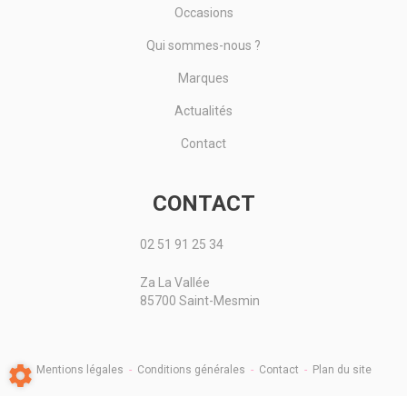
Occasions
Qui sommes-nous ?
Marques
Actualités
Contact
CONTACT
02 51 91 25 34
Za La Vallée
85700 Saint-Mesmin
Mentions légales
-
Conditions générales
-
Contact
-
Plan du site