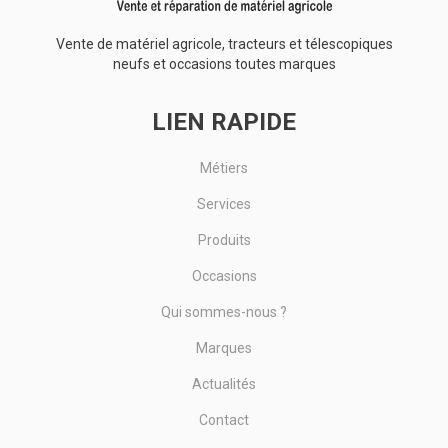
Vente de matériel agricole, tracteurs et télescopiques
neufs et occasions toutes marques
LIEN RAPIDE
Métiers
Services
Produits
Occasions
Qui sommes-nous ?
Marques
Actualités
Contact