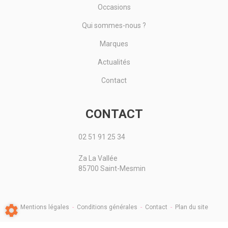
Occasions
Qui sommes-nous ?
Marques
Actualités
Contact
CONTACT
02 51 91 25 34
Za La Vallée
85700 Saint-Mesmin
Mentions légales
-
Conditions générales
-
Contact
-
Plan du site