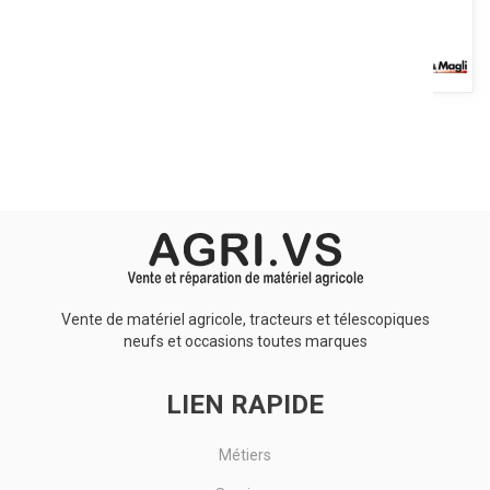
Une large gamme de planteuses repiqueuses de la marque
CHECCHI MAGLI pour diverses plantations. Tous ces modèles sont
conçus...
Voir le produit
Vente de matériel agricole, tracteurs et télescopiques
neufs et occasions toutes marques
LIEN RAPIDE
Métiers